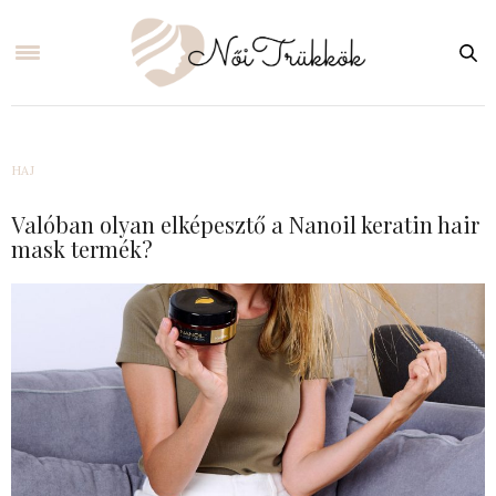
HAJ
Valóban olyan elképesztő a Nanoil keratin hair
mask termék?