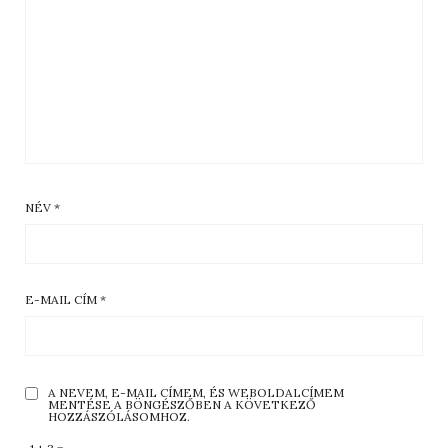
NÉV
*
E-MAIL CÍM
*
A NEVEM, E-MAIL CÍMEM, ÉS WEBOLDALCÍMEM
MENTÉSE A BÖNGÉSZŐBEN A KÖVETKEZŐ
HOZZÁSZÓLÁSOMHOZ.