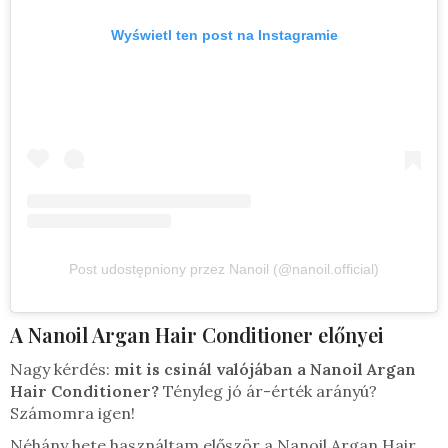
Wyświetl ten post na Instagramie
Post udostępniony przez Nanoil (@nanoil.official)
A Nanoil Argan Hair Conditioner előnyei
Nagy kérdés:
mit is csinál valójában a Nanoil Argan
Hair Conditioner?
Tényleg jó ár-érték arányú?
Számomra igen!
Néhány hete használtam először a Nanoil Argan Hair