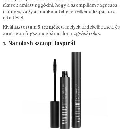
akarok amiatt aggódni, hogy a szempillám ragacsos,
csomós, vagy a sminkem teljesen elkenődik pár óra
elteltével.
Kiválasztottam
5 terméket
, melyek érdekelhetnek, és
amit nem fogsz megbánni, ha megvásárolsz.
1. Nanolash szempillaspirál