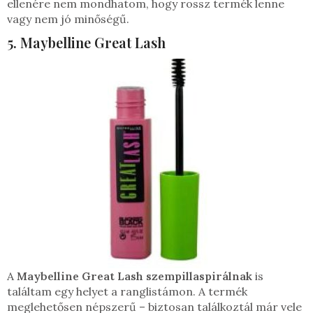
ellenére nem mondhatom, hogy rossz termék lenne
vagy nem jó minőségű.
5. Maybelline Great Lash
A
Maybelline Great Lash szempillaspirálnak
is
találtam egy helyet a ranglistámon. A termék
meglehetősen népszerű – biztosan találkoztál már vele