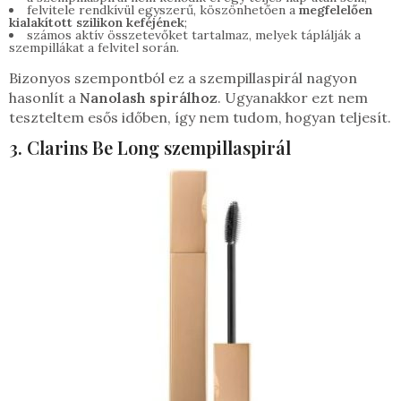
felvitele rendkívül egyszerű, köszönhetően a
megfelelően
kialakított szilikon keféjének
;
számos aktív összetevőket tartalmaz, melyek táplálják a
szempillákat a felvitel során.
Bizonyos szempontból ez a szempillaspirál nagyon
hasonlít a
Nanolash spirálhoz
. Ugyanakkor ezt nem
teszteltem esős időben, így nem tudom, hogyan teljesít.
3. Clarins Be Long szempillaspirál