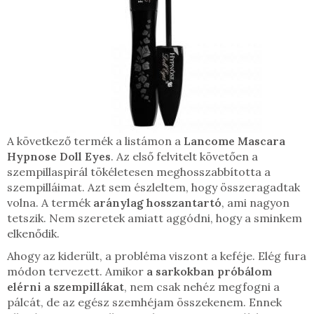
A következő termék a listámon a
Lancome Mascara
Hypnose Doll Eyes
. Az első felvitelt követően a
szempillaspirál tökéletesen meghosszabbította a
szempilláimat. Azt sem észleltem, hogy összeragadtak
volna. A termék
aránylag hosszantartó
, ami nagyon
tetszik. Nem szeretek amiatt aggódni, hogy a sminkem
elkenődik.
Ahogy az kiderült, a probléma viszont a keféje. Elég fura
módon tervezett. Amikor
a sarkokban próbálom
elérni a szempillákat
, nem csak nehéz megfogni a
pálcát, de az egész szemhéjam összekenem. Ennek