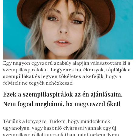
Egy nagyon egyszerű szabály alapján választottam ki a
szempillaspirálokat.
Legyenek hatékonyak, táplálják a
szempillákat és legyen tökéletes a keféjük
, hogy a
felvitelt ne tegyék nehézkessé.
Ezek a szempillaspirálok az én ajánlásaim.
Nem fogod megbánni, ha megveszed őket!
Térjünk a lényegre. Tudom, hogy mindenkinek
ugyanolyan, vagy hasonló elvárásai vannak egy új
szempillaspirállal kapcsolatban, mint nekem. Nem