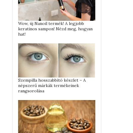
Wow, új Nanoil termék! A legjobb
keratinos sampon! Nézd meg, hogyan
hat!
Szempilla hosszabbító készlet – A
népszerű márkák termékeinek
rangsorolása