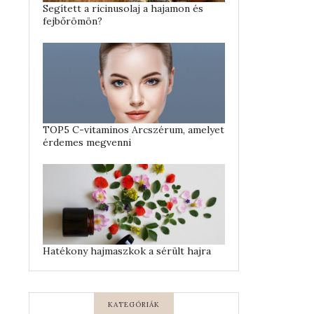
Segített a ricinusolaj a hajamon és
fejbőrömön?
TOP5 C-vitaminos Arcszérum, amelyet
érdemes megvenni
Hatékony hajmaszkok a sérült hajra
KATEGÓRIÁK