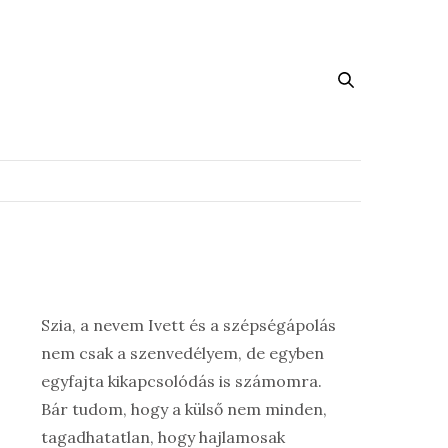
Szia, a nevem Ivett és a szépségápolás
nem csak a szenvedélyem, de egyben
egyfajta kikapcsolódás is számomra.
Bár tudom, hogy a külső nem minden,
tagadhatatlan, hogy hajlamosak