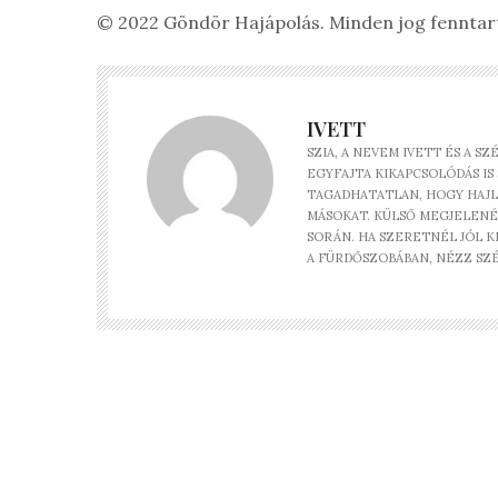
© 2022 Göndör Hajápolás. Minden jog fenntar
IVETT
SZIA, A NEVEM IVETT ÉS A 
EGYFAJTA KIKAPCSOLÓDÁS IS
TAGADHATATLAN, HOGY HAJL
MÁSOKAT. KÜLSŐ MEGJELENÉ
SORÁN. HA SZERETNÉL JÓL 
A FÜRDŐSZOBÁBAN, NÉZZ SZ