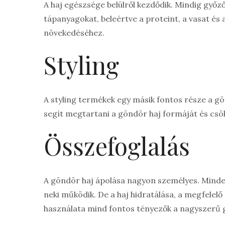
A haj egészsége belülről kezdődik. Mindig győz
tápanyagokat, beleértve a proteint, a vasat és 
növekedéséhez.
Styling
A styling termékek egy másik fontos része a g
segít megtartani a göndör haj formáját és csök
Összefoglalás
A göndör haj ápolása nagyon személyes. Minden
neki működik. De a haj hidratálása, a megfelelő
használata mind fontos tényezők a nagyszerű 