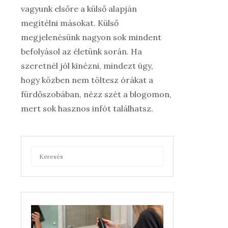
vagyunk elsőre a külső alapján
megítélni másokat. Külső
megjelenésünk nagyon sok mindent
befolyásol az életünk során. Ha
szeretnél jól kinézni, mindezt úgy,
hogy közben nem töltesz órákat a
fürdőszobában, nézz szét a blogomon,
mert sok hasznos infót találhatsz.